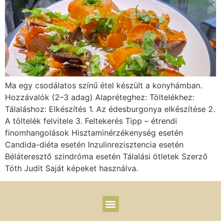
Ma egy csodálatos színű étel készült a konyhámban.
Hozzávalók (2–3 adag) Alapréteghez: Töltelékhez:
Tálaláshoz: Elkészítés 1. Az édesburgonya elkészítése 2.
A töltelék felvitele 3. Feltekerés Tipp – étrendi
finomhangolások Hisztaminérzékenység esetén
Candida-diéta esetén Inzulinrezisztencia esetén
Béláteresztő szindróma esetén Tálalási ötletek Szerző
Tóth Judit Saját képeket használva.