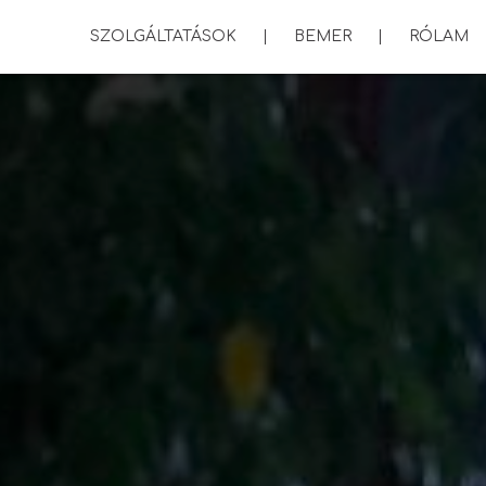
SZOLGÁLTATÁSOK
BEMER
RÓLAM