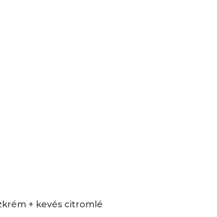
zkrém + kevés citromlé