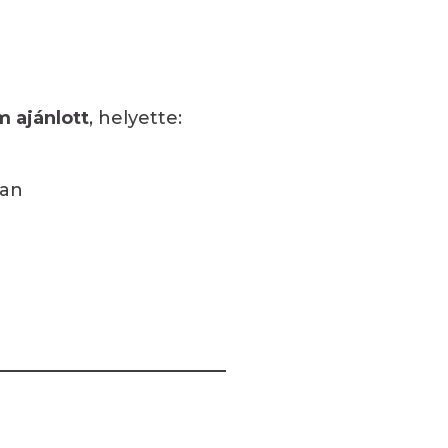
 ajánlott
, helyette:
an