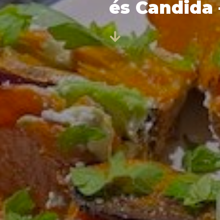
és Candida 