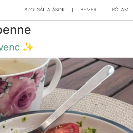
SZOLGÁLTATÁSOK
BEMER
RÓLAM
penne
dvenc ✨