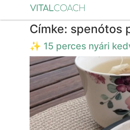
Címke:
spenótos 
✨ 15 perces nyári ke