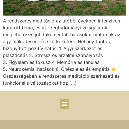
A rendszeres meditáció az utóbbi években intenzíven
kutatott téma, és az idegtudományi vizsgálatok
meglehetősen jól dokumentált hatásokat mutatnak az
agy működésére és szerkezetére. Néhány fontos,
bizonyított pozitív hatás: 1. Agyi szerkezet és
plaszticitás 2. Stressz és érzelmi szabályozás
3. Figyelem és fókusz 4. Memória és tanulás
5. Neurokémiai hatások 6. Önészlelés és empátia 👉
Összességében a rendszeres meditáció szerkezeti és
funkcionális változásokat hoz […]