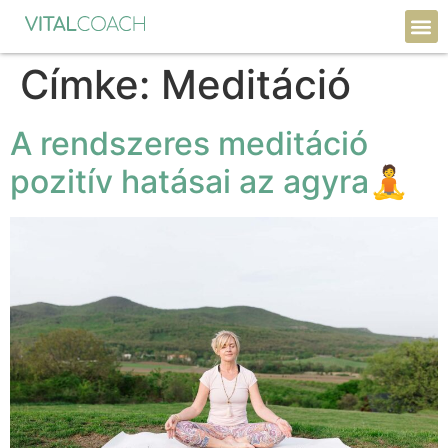
Címke:
Meditáció
A rendszeres meditáció
pozitív hatásai az agyra🧘