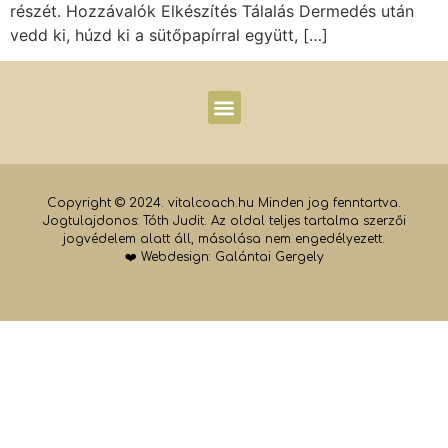
részét. Hozzávalók Elkészítés Tálalás Dermedés után
vedd ki, húzd ki a sütőpapírral együtt, […]
Copyright © 2024. vitalcoach.hu Minden jog fenntartva.
Jogtulajdonos: Tóth Judit. Az oldal teljes tartalma szerzői
jogvédelem alatt áll, másolása nem engedélyezett.
❤️ Webdesign:
Galántai Gergely