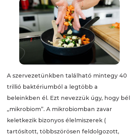
A szervezetünkben található mintegy 40
trillió baktériumból a legtöbb a
beleinkben él. Ezt nevezzük úgy, hogy bél
„mikrobiom”. A mikrobiomban zavar
keletkezik bizonyos élelmiszerek (
tartósított, többszörösen feldolgozott,