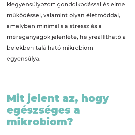
kiegyensúlyozott gondolkodással és elme
működéssel, valamint olyan életmóddal,
amelyben minimális a stressz és a
méreganyagok jelenléte, helyreállítható
a
belekben található mikrobiom
egyensúlya.
Mit jelent az, hogy
egészséges a
mikrobiom?