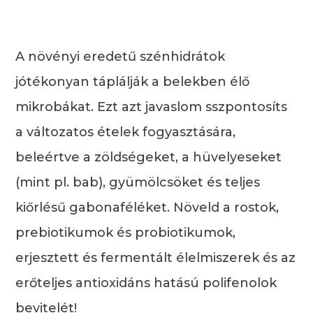
A növényi eredetű szénhidrátok
jótékonyan táplálják a belekben élő
mikrobákat. Ezt azt javaslom sszpontosíts
a változatos ételek fogyasztására,
beleértve a zöldségeket, a hüvelyeseket
(mint pl. bab), gyümölcsöket és teljes
kiőrlésű gabonaféléket. Növeld a
rostok,
prebiotikumok és probiotikumok,
erjesztett és fermentált élelmiszerek és az
erőteljes antioxidáns hatású polifenolok
bevitelét!