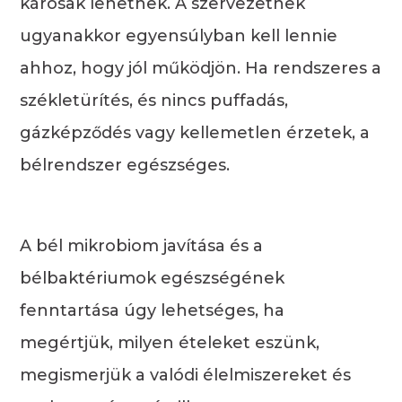
károsak lehetnek. A szervezetnek
ugyanakkor egyensúlyban kell lennie
ahhoz, hogy jól működjön. Ha rendszeres a
székletürítés, és nincs puffadás,
gázképződés vagy kellemetlen érzetek, a
bélrendszer egészséges.
A bél mikrobiom javítása és a
bélbaktériumok egészségének
fenntartása úgy lehetséges, ha
megértjük, milyen ételeket eszünk,
megismerjük a valódi élelmiszereket és