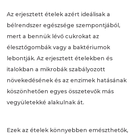
Az erjesztett ételek azért ideálisak a
bélrendszer egészsége szempontjából,
mert a bennük lévő cukrokat az
élesztőgombák vagy a baktériumok
lebontják. Az erjesztett ételekben és
italokban a mikrobák szabályozott
növekedésének és az enzimek hatásának
köszönhetően egyes összetevők más
vegyületekké alakulnak át.
Ezek az ételek könnyebben emészthetők,