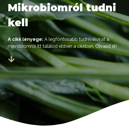
Mikrobiomról tudni
kell
A cikk lényege:
A legfontosabb tudnivalókat a
mikrobiómról itt találod ebben a cikkben. Olvasd el!