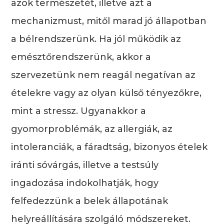
azok természetét, illetve azt a
mechanizmust, mitől marad jó állapotban
a bélrendszerünk. Ha jól működik az
emésztőrendszerünk, akkor a
szervezetünk nem reagál negatívan az
ételekre vagy az olyan külső tényezőkre,
mint a stressz. Ugyanakkor a
gyomorproblémák, az allergiák, az
intoleranciák, a fáradtság, bizonyos ételek
iránti sóvárgás, illetve a testsúly
ingadozása indokolhatják, hogy
felfedezzünk a belek állapotának
helyreállítására szolgáló módszereket.