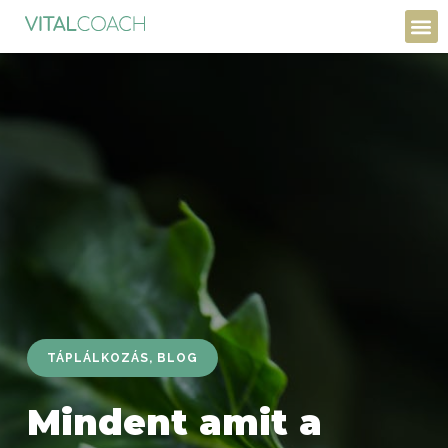
TÁPLÁLKOZÁS
,
BLOG
Mindent amit a