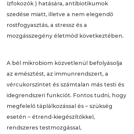
ízfokozók ) hatására, antibiotikumok
szedése miatt, illetve a nem elegendő
rostfogyasztás, a stressz és a
mozgásszegény életmód következtében.
A bél mikrobiom közvetlenül befolyásolja
az emésztést, az immunrendszert, a
vércukorszintet és számtalan más testi és
idegrendszeri funkciót. Fontos tudni, hogy
megfelelő táplálkozással és – szükség
esetén – étrend-kiegészítőkkel,
rendszeres testmozgással,