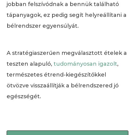
jobban felszívódnak a bennük található
tápanyagok, ez pedig segít helyreállítani a
bélrendszer egyensúlyát.
A stratégiaszerűen megválasztott ételek a
teszten alapuló,
tudományosan igazolt
,
természetes étrend-kiegészítőkkel
ötvözve visszaállítják a bélrendszered jó
egészségét.