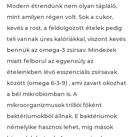
Modern étrendünk nem olyan tápláló,
mint amilyen régen volt. Sok a cukor,
kevés a rost, a feldolgozott ételek pedig
teli vannak üres kalóriákkal, viszont kevés
bennük az omega-3 zsírsav. Mindezek
miatt felborul az egyensúly az
ételeinkben lévő esszenciális zsírsavak
között (omega 6-3-9) , ami zavart okozhat
a bél mikrobiomban is. A
mikroorganizmusok trilliói főként
baktériumokból állnak. E baktériumok
némelyike hasznos lehet, míg mások