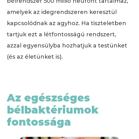
bélrendszer 500 millió neuront tartalmaz,
amelyek az idegrendszeren keresztül
kapcsolódnak az agyhoz. Ha tiszteletben
tartjuk ezt a létfontosságú rendszert,
azzal egyensúlyba hozhatjuk a testünket
(és az életünket is).
Az egészséges
bélbaktériumok
fontossága