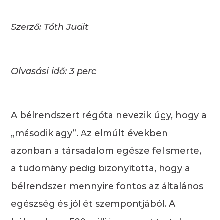
Szerző: Tóth Judit
Olvasási idő: 3 perc
A bélrendszert régóta nevezik úgy, hogy a
„második agy”. Az elmúlt években
azonban a társadalom egésze felismerte,
a tudomány pedig bizonyította, hogy a
bélrendszer mennyire fontos az általános
egészség és jóllét szempontjából. A